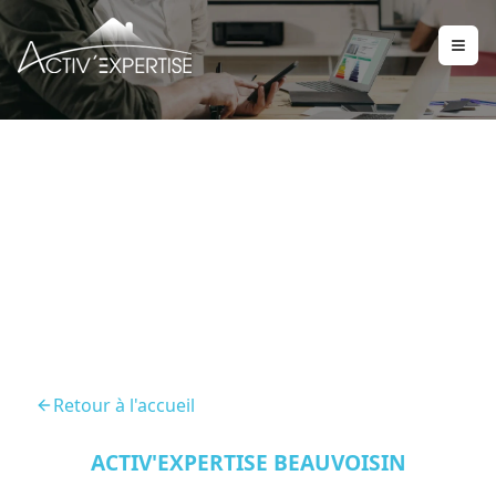
Diagnostic Immobilier
Paladru 38850
Retour à l'accueil
ACTIV'EXPERTISE BEAUVOISIN