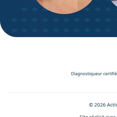
DPE – Diagnostic de
Diagn
Performance énergétique
Diagnostiqueur certifié
©
2026
Acti
Site réalisé avec