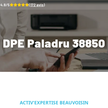
4.8
/5
(
172
avis)
DPE Paladru 38850
ACTIV'EXPERTISE BEAUVOISIN