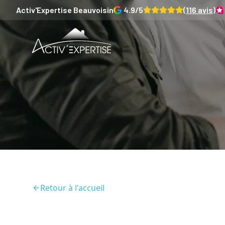
Activ'Expertise
Beauvoisin
4.9
/5
(
116
avis)
Retour à l'accueil