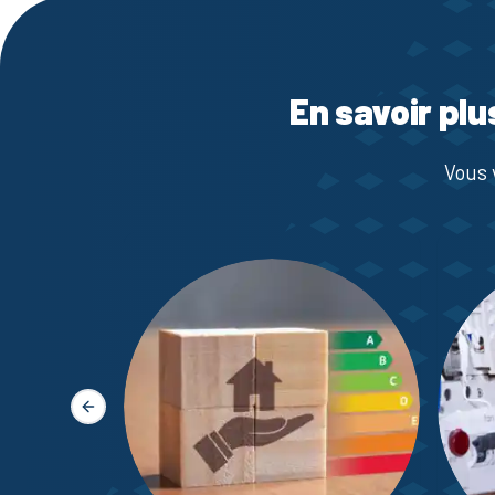
En savoir plu
Vous 
Slide précédente